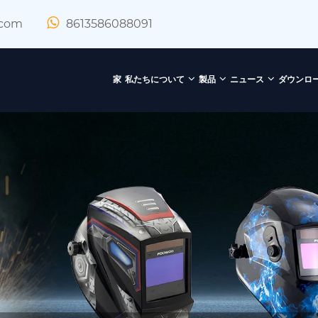
.com
8613586088091
家
私たちについて
製品
ニュース
ダウンロ