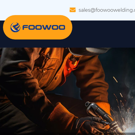
sales@foowoowelding