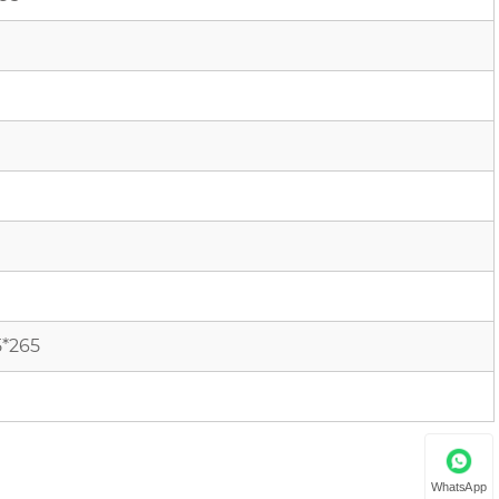
5*265
WhatsApp