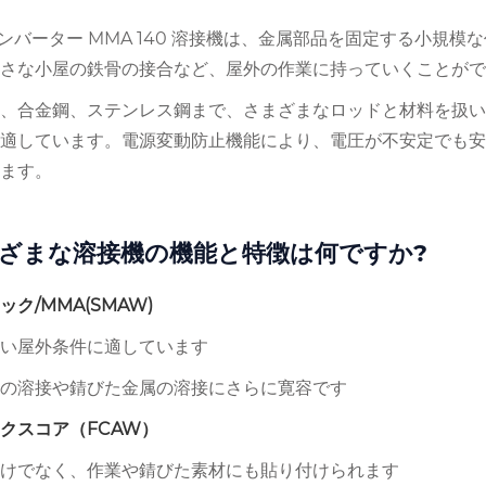
インバーター MMA 140 溶接機は、金属部品を固定する小
さな小屋の鉄骨の接合など、屋外の作業に持っていくことがで
、合金鋼、ステンレス鋼まで、さまざまなロッドと材料を扱
適しています。電源変動防止機能により、電圧が不安定でも
ます。
ざまな溶接機の機能と特徴は何ですか?
ック/MMA(SMAW)
い屋外条件に適しています
の溶接や錆びた金属の溶接にさらに寛容です
クスコア（FCAW）
けでなく、作業や錆びた素材にも貼り付けられます