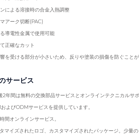
ンによる溶接時の合金入熱調整
マアーク切断(PAC)
る導電性金属で使用可能
て正確なカット
響を受ける部分が小さいため、反りや塗装の損傷を防ぐことが
のサービス
入後2年間は無料の交換部品サービスとオンラインテクニカルサ
EMおよびODMサービスを提供しています。
*24時間オンラインサービス。
スタマイズされたロゴ、カスタマイズされたパッケージ。少量