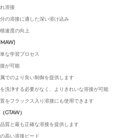
れ溶接
分の溶接に適した深い溶け込み
積速度の向上
GMAW)
単な学習プロセス
接が可能
属でのより良い制御を提供します
を洗浄する必要がなく、よりきれいな溶接が可能
置をフラックス入り溶接にも使用できます
（GTAW）
品質と最も正確な溶接を提供します
の高い溶接ビード