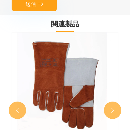
送信

関連製品

