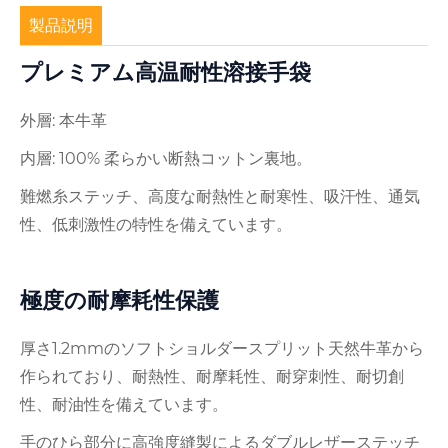
製品説明
プレミアム高温耐性溶接手袋
外層: 本牛革
内層: 100% 柔らかい断熱コットン裏地。
難燃糸ステッチ、高度な耐熱性と耐寒性、吸汗性、通気
性、低刺激性の特性を備えています。
極度の耐摩耗性保護
厚さ1.2mmのソフトショルダースプリット天然牛革から
作られており、耐熱性、耐摩耗性、耐穿刺性、耐切創
性、耐油性を備えています。
手のひら部分に高強度縫製によるダブルレザーステッチ