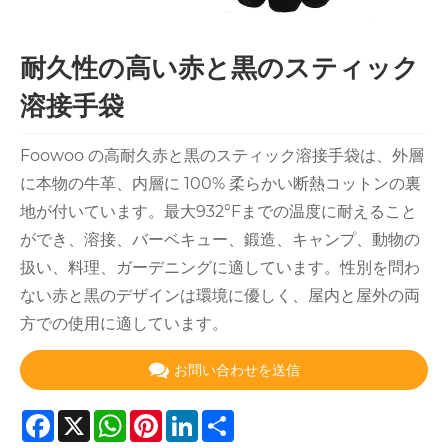
耐久性の高い赤と黒のスティック
溶接手袋
Foowoo の高耐久赤と黒のスティック溶接手袋は、外層
に本物の牛革、内層に 100% 柔らかい断熱コットンの裏
地が付いています。最大932°Fまでの温度に耐えること
ができ、溶接、バーベキュー、鍛造、キャンプ、動物の
扱い、料理、ガーデニングに適しています。性別を問わ
ない赤と黒のデザインは環境に優しく、屋内と屋外の両
方での使用に適しています。
お問い合わせを送信
Facebook
X
WhatsApp
Pinterest
LinkedIn
Share