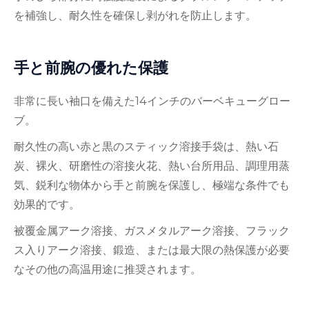
を補強し、耐久性を確保し剥がれを防止します。
手と前腕の優れた保護
非常に長い袖口を備えた14インチのバーベキューグロー
ブ。
耐久性の高い赤と黒のスティック溶接手袋は、熱い石
炭、裸火、研磨性の溶接火花、熱い台所用品、調理用蒸
気、鋭利な物体から手と前腕を保護し、極端な条件でも
効果的です。
被覆金属アーク溶接、ガスメタルアーク溶接、フラック
ス入りアーク溶接、鍛造、または最大限の熱保護が必要
なその他の高温用途に推奨されます。