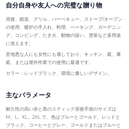
自分自身や友人への完璧な贈り物
溶接、鍛造、グリル、バーベキュー、ストーブ/オーブン
の使用、暖炉の手入れ、料理、ベーキング、ガーデニン
グ、コンピング、たき火、動物の扱い、塗装など多用途
に使えます。
意地悪な人にも女性にも適しており、キッチン、庭、裏
庭、または屋外作業での使用に最適です。
カラー：レッドブラック、環境に優しいデザイン。
主なパラメータ
耐久性の高い赤と黒のスティック溶接手袋のサイズは
M、L、XL、2XL で、色はブルーとゴールド、レッドと
ブラック、コーヒーとグレー、ゴールドまたはブルーと