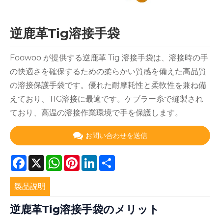
逆鹿革Tig溶接手袋
Foowoo が提供する逆鹿革 Tig 溶接手袋は、溶接時の手
の快適さを確保するための柔らかい質感を備えた高品質
の溶接保護手袋です。優れた耐摩耗性と柔軟性を兼ね備
えており、TIG溶接に最適です。ケブラー糸で縫製され
ており、高温の溶接作業環境で手を保護します。
お問い合わせを送信
Facebook
X
WhatsApp
Pinterest
LinkedIn
Share
製品説明
逆鹿革Tig溶接手袋のメリット