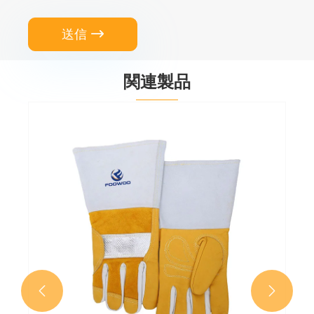
送信

関連製品

