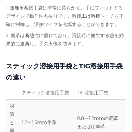
1. 逆鹿革溶接手袋は非常に柔らかく、手にフィットする
デザインで操作性も抜群です。溶接工は溶接トーチを正
確に制御し、溶接ワイヤを充填することができます。
2. 鹿革は断熱性に優れており、溶接時に発生する熱を効
果的に遮断し、手の火傷を防ぎます。
スティック溶接用手袋とTIG溶接用手袋
の違い
スティック溶接用手袋
TIG溶接用手袋
材
質
0.8～1.2mmの鹿革
と
1.2～1.5mm牛革
または山羊革
厚