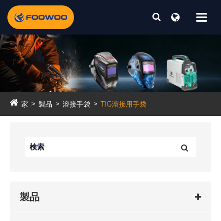
家
製品
溶接手袋
TIG溶接用手袋
製品