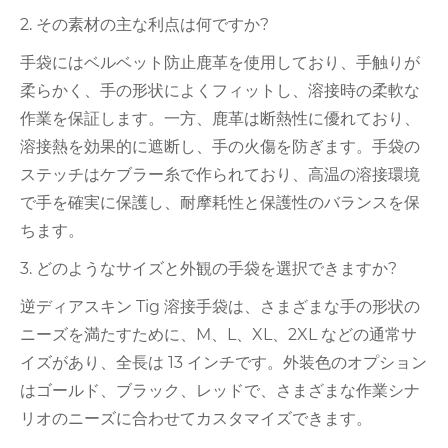
2. その素材の主な利点は何ですか?
手袋にはベルベット防止鹿革を使用しており、手触りが
柔らかく、手の形状によくフィットし、溶接時の柔軟な
作業を保証します。一方、鹿革は断熱性に優れており、
溶接熱を効果的に遮断し、手の火傷を防ぎます。手袋の
ステッチはケブラー糸で作られており、高温の溶接環境
で手を確実に保護し、耐摩耗性と保護性のバランスを保
ちます。
3. どのようなサイズと外観の手袋を選択できますか?
逆ディアスキン Tig 溶接手袋は、さまざまな手の形状の
ニーズを満たすために、M、L、XL、2XL などの通常サ
イズがあり、全長は 13 インチです。外装色のオプション
はゴールド、ブラック、レッドで、さまざまな作業シナ
リオのニーズに合わせてカスタマイズできます。