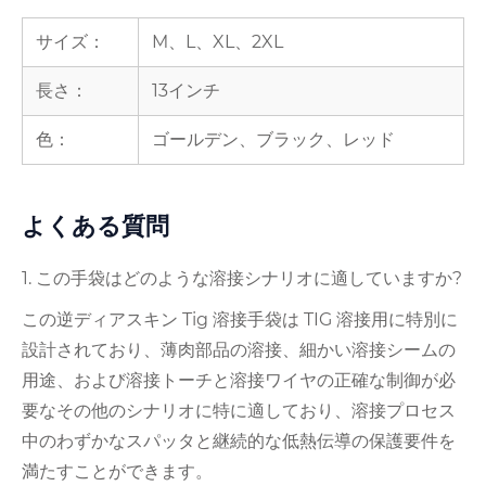
サイズ：
M、L、XL、2XL
長さ：
13インチ
色：
ゴールデン、ブラック、レッド
よくある質問
1. この手袋はどのような溶接シナリオに適していますか?
この逆ディアスキン Tig 溶接手袋は TIG 溶接用に特別に
設計されており、薄肉部品の溶接、細かい溶接シームの
用途、および溶接トーチと溶接ワイヤの正確な制御が必
要なその他のシナリオに特に適しており、溶接プロセス
中のわずかなスパッタと継続的な低熱伝導の保護要件を
満たすことができます。