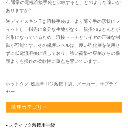
4. 通常の電極溶接手袋と比較すると、どのような違いが
ありますか?
逆ディアスキン Tig 溶接手袋は、より薄く手の形状にフ
ィットし、指先に余分な生地がなく、親指のほとんどが
台形になっているため、溶接トーチとワイヤの正確な制
御が可能です。その保護レベルは、厚い強化層を使用せ
ずに低電流溶接に適しており、強い衝撃や穿刺からの保
護よりも操作の柔軟性に重点を置いています。
ホットタグ: 逆鹿革 TIG 溶接手袋、メーカー、サプライ
ヤー
関連カテゴリー
スティック溶接用手袋